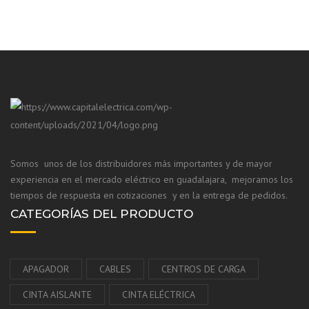
Somos unos de los distribuidores más importantes y de mayor
experiencia en el mercado eléctrico en guadalajara, mejoramos los
tiempos de respuesta en cotizaciones y en la entrega de pedidos.
CATEGORÍAS DEL PRODUCTO
APAGADOR
CABLES
CENTROS DE CARGA
CINTA AISLANTE
CINTA ELÉCTRICA