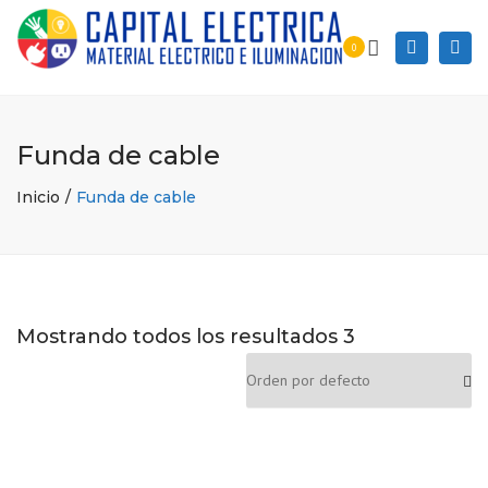
Togg
Search
0
navi
Funda de cable
Inicio
Funda de cable
Mostrando todos los resultados 3