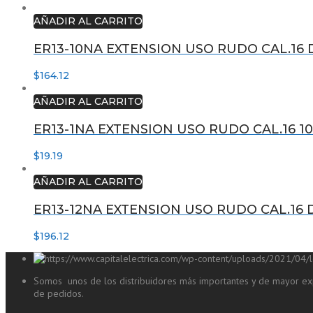
AÑADIR AL CARRITO
ER13-10NA EXTENSION USO RUDO CAL.16 D
$
164.12
AÑADIR AL CARRITO
ER13-1NA EXTENSION USO RUDO CAL.16 1
$
19.19
AÑADIR AL CARRITO
ER13-12NA EXTENSION USO RUDO CAL.16 D
$
196.12
Somos unos de los distribuidores más importantes y de mayor exp
de pedidos.