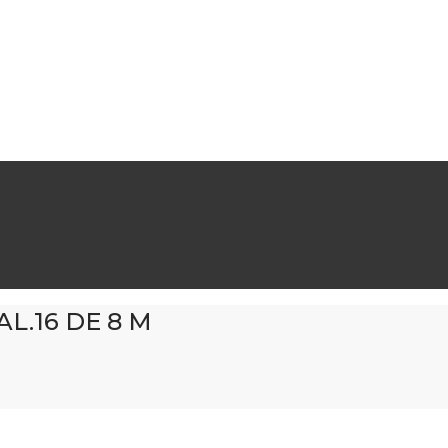
L.16 DE 8 M