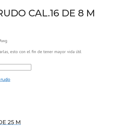
RUDO CAL.16 DE 8 M
16Awg
as, esto con el fin de tener mayor vida útil
 rudo
DE 25 M