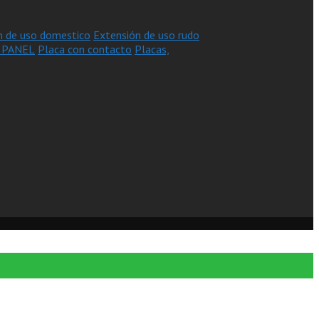
n de uso domestico
Extensión de uso rudo
 PANEL
Placa con contacto
Placas,