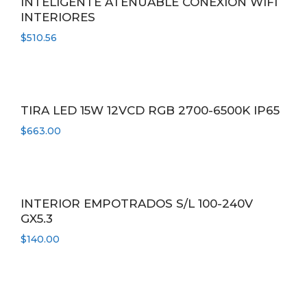
INTELIGENTE ATENUABLE CONEXIÓN WIFI
INTERIORES
$
510.56
TIRA LED 15W 12VCD RGB 2700-6500K IP65
$
663.00
INTERIOR EMPOTRADOS S/L 100-240V
GX5.3
$
140.00