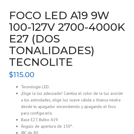
FOCO LED A19 9W
100-127V 2700-4000K
E27 (DOS
TONALIDADES)
TECNOLITE
$
115.00
Tecnología LED.
¡Elige la luz adecuada!: Cambia el color de la luz acorde
a tus actividades, elige luz suave cálida o blanca neutra
desde tu apagador encendiendo y apagando el foco
para configurarlo.
Base E27, Bulbo A19.
Ángulo de apertura de 150°.
IRC de 80.