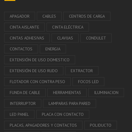
APAGADOR
CABLES
CENTROS DE CARGA
CINTA AISLANTE
CINTA ELÉCTRICA
CINTAS ADHESIVAS
CLAVIJAS
CONDULET
CONTACTOS
ENERGIA
EXTENSIÓN DE USO DOMESTICO
EXTENSIÓN DE USO RUDO
EXTRACTOR
FLOTADOR CON CONTRA PESO
FOCOS LED
FUNDA DE CABLE
HERRAMIENTAS
ILUMINACION
INTERRUPTOR
LAMPARAS PARA PARED
LED PANEL
PLACA CON CONTACTO
PLACAS, APAGADORES Y CONTACTOS
POLIDUCTO