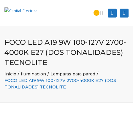
Togg
Search
0
navi
FOCO LED A19 9W 100-127V 2700-
4000K E27 (DOS TONALIDADES)
TECNOLITE
Inicio
Iluminacion
Lamparas para pared
FOCO LED A19 9W 100-127V 2700-4000K E27 (DOS
TONALIDADES) TECNOLITE