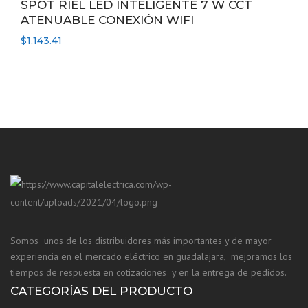
SPOT RIEL LED INTELIGENTE 7 W CCT
ATENUABLE CONEXIÓN WIFI
$
1,143.41
Somos unos de los distribuidores más importantes y de mayor
experiencia en el mercado eléctrico en guadalajara, mejoramos los
tiempos de respuesta en cotizaciones y en la entrega de pedidos.
CATEGORÍAS DEL PRODUCTO