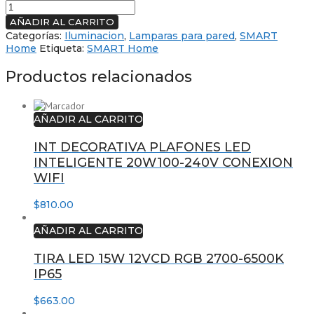
AÑADIR AL CARRITO
Categorías:
Iluminacion
,
Lamparas para pared
,
SMART
Home
Etiqueta:
SMART Home
Productos relacionados
AÑADIR AL CARRITO
INT DECORATIVA PLAFONES LED
INTELIGENTE 20W100-240V CONEXION
WIFI
$
810.00
AÑADIR AL CARRITO
TIRA LED 15W 12VCD RGB 2700-6500K
IP65
$
663.00