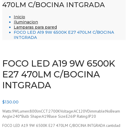
470LM C/BOCINA INTGRADA
Inicio
Iluminacion
Lamparas para pared
FOCO LED A19 9W 6500K E27 470LM C/BOCINA
INTGRADA
FOCO LED A19 9W 6500K
E27 470LM C/BOCINA
INTGRADA
$
130.00
Watts:9WLumen:800lmCCT:2700KVoltage:AC120VDimmable:NoBeam
Angle:240°Bulb Shape:A19Base Size:E26IP Rating:IP20
FOCO LED A19 9W 6500K E27 470LM C/BOCINA INTGRADA cantidad