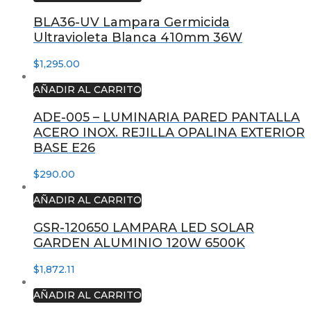
BLA36-UV Lampara Germicida
Ultravioleta Blanca 410mm 36W
$
1,295.00
AÑADIR AL CARRITO
ADE-005 – LUMINARIA PARED PANTALLA
ACERO INOX. REJILLA OPALINA EXTERIOR
BASE E26
$
290.00
AÑADIR AL CARRITO
GSR-120650 LAMPARA LED SOLAR
GARDEN ALUMINIO 120W 6500K
$
1,872.11
AÑADIR AL CARRITO