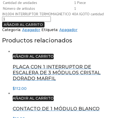
Cantidad de unidades
1 Piece
Número de artículos
1
IN1004 INTERRUPTOR TERMOMAGNETICO 40A IGOTO cantidad
AÑADIR AL CARRITO
Categoría:
Apagador
Etiqueta:
Apagador
Productos relacionados
AÑADIR AL CARRITO
PLACA CON 1 INTERRUPTOR DE
ESCALERA DE 3 MÓDULOS CRISTAL
DORADO MARFIL
$
112.00
AÑADIR AL CARRITO
CONTACTO DE 1 MÓDULO BLANCO