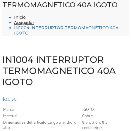
TERMOMAGNETICO 40A IGOTO
Inicio
Apagador
IN1004 INTERRUPTOR TERMOMAGNETICO 40A
IGOTO
IN1004 INTERRUPTOR
TERMOMAGNETICO 40A
IGOTO
$
30.50
Marca
IGOTO
Material
Cobre
Dimensiones del artículo Largo x ancho x
8.5 x 3.6 x 8.5
alto
centimeters