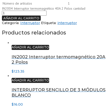
Número de artículos
1
IN2004 Interruptor termomagnético 40A 2 Polos cantidad
AÑADIR AL CARRITO
Categoría:
Interruptor
Etiqueta:
interruptor
Productos relacionados
AÑADIR AL CARRITO
IN2002 Interruptor termomagnético 20A
2 Polos
$
123.35
AÑADIR AL CARRITO
INTERRUPTOR SENCILLO DE 3 MÓDULOS
BLANCO
$
16.00