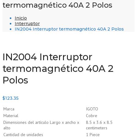
termomagnético 40A 2 Polos
Inicio
Interruptor
IN2004 Interruptor termomagnético 40A 2 Polos
IN2004 Interruptor
termomagnético 40A 2
Polos
$
123.35
Marca
IGOTO
Material
Cobre
Dimensiones del artículo Largo x ancho x
8.5 x 3.6 x 8.5
alto
centimeters
Cantidad de unidades
1 Piece