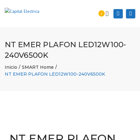
Togg
Search
0
navi
NT EMER PLAFON LED12W100-
240V6500K
Inicio
SMART Home
NT EMER PLAFON LED12W100-240V6500K
NT EMER PLAFON