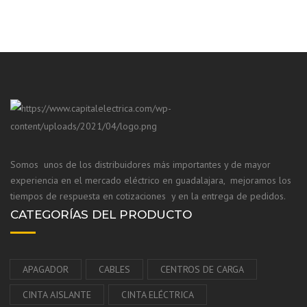
Somos unos de los distribuidores más importantes y de mayor
experiencia en el mercado eléctrico en guadalajara, mejoramos los
tiempos de respuesta en cotizaciones y en la entrega de pedidos.
CATEGORÍAS DEL PRODUCTO
APAGADOR
CABLES
CENTROS DE CARGA
CINTA AISLANTE
CINTA ELÉCTRICA