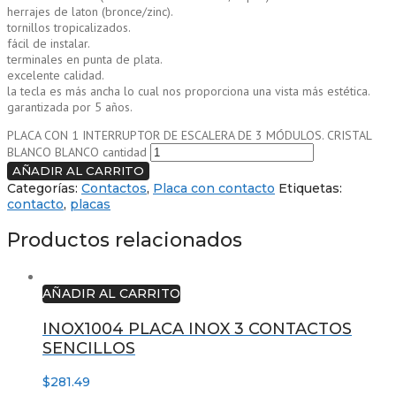
herrajes de laton (bronce/zinc).
tornillos tropicalizados.
fácil de instalar.
terminales en punta de plata.
excelente calidad.
la tecla es más ancha lo cual nos proporciona una vista más estética.
garantizada por 5 años.
PLACA CON 1 INTERRUPTOR DE ESCALERA DE 3 MÓDULOS. CRISTAL
BLANCO BLANCO cantidad
AÑADIR AL CARRITO
Categorías:
Contactos
,
Placa con contacto
Etiquetas:
contacto
,
placas
Productos relacionados
AÑADIR AL CARRITO
INOX1004 PLACA INOX 3 CONTACTOS
SENCILLOS
$
281.49