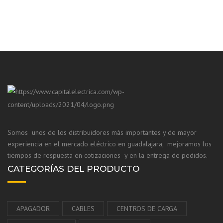
Somos unos de los distribuidores más importantes y de mayor
experiencia en el mercado eléctrico en guadalajara, mejoramos los
tiempos de respuesta en cotizaciones y en la entrega de pedidos.
CATEGORÍAS DEL PRODUCTO
APAGADOR
CABLES
CENTROS DE CARGA