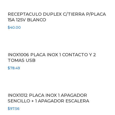
RECEPTACULO DUPLEX C/TIERRA P/PLACA
15A 125V BLANCO
$
40.00
INOX1006 PLACA INOX 1 CONTACTO Y 2
TOMAS USB
$
78.49
INOX1012 PLACA INOX 1 APAGADOR
SENCILLO + 1 APAGADOR ESCALERA
$
97.56