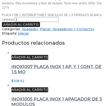
módulos. Muy económica y fácil de instalar. Tecla mas ancha. 60hz 10a
127v
PLACA CON 2 INTERRUPTORES SENCILLOS DE 1.5 MÓDULOS BLANCA
cantidad
AÑADIR AL CARRITO
Categorías:
Apagador
,
Placas, Apagadores y Contactos
Etiqueta:
placas
Productos relacionados
AÑADIR AL CARRITO
INOX1007 PLACA INOX 1 AP. Y 1 CONT. DE
1.5 MO
$
108.92
AÑADIR AL CARRITO
INOX1005 PLACA INOX 1 APAGADOR DE 3
MODULOS