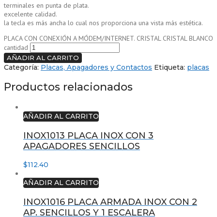
terminales en punta de plata.
excelente calidad.
la tecla es más ancha lo cual nos proporciona una vista más estética.
PLACA CON CONEXIÓN A MÓDEM/INTERNET. CRISTAL CRISTAL BLANCO
cantidad
AÑADIR AL CARRITO
Categoría:
Placas, Apagadores y Contactos
Etiqueta:
placas
Productos relacionados
AÑADIR AL CARRITO
INOX1013 PLACA INOX CON 3
APAGADORES SENCILLOS
$
112.40
AÑADIR AL CARRITO
INOX1016 PLACA ARMADA INOX CON 2
AP. SENCILLOS Y 1 ESCALERA