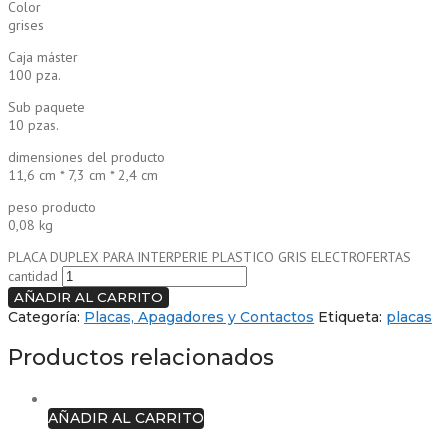
Color
grises
Caja máster
100 pza.
Sub paquete
10 pzas.
dimensiones del producto
11,6 cm * 7,3 cm * 2,4 cm
peso producto
0,08 kg
PLACA DUPLEX PARA INTERPERIE PLASTICO GRIS ELECTROFERTAS
cantidad
AÑADIR AL CARRITO
Categoría:
Placas, Apagadores y Contactos
Etiqueta:
placas
Productos relacionados
AÑADIR AL CARRITO