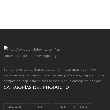
Somos unos de los distribuidores más importantes y de mayor
experiencia en el mercado eléctrico en guadalajara, mejoramos los
tiempos de respuesta en cotizaciones y en la entrega de pedidos.
CATEGORÍAS DEL PRODUCTO
APAGADOR
CABLES
CENTROS DE CARGA