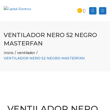
Togg
Search
0
navi
VENTILADOR NERO 52 NEGRO
MASTERFAN
Inicio
ventilador
VENTILADOR NERO 52 NEGRO MASTERFAN
VENTILADOR NERO