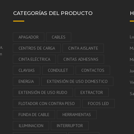
CATEGORÍAS DEL PRODUCTO
H
Lu
APAGADOR
CABLES
ra,
CENTROS DE CARGA
CINTA AISLANTE
Ma
en
CINTA ELÉCTRICA
CINTAS ADHESIVAS
Mi
CLAVIJAS
CONDULET
CONTACTOS
Ju
ENERGIA
EXTENSIÓN DE USO DOMESTICO
Vi
EXTENSIÓN DE USO RUDO
EXTRACTOR
S
FLOTADOR CON CONTRA PESO
FOCOS LED
FUNDA DE CABLE
HERRAMIENTAS
ILUMINACION
INTERRUPTOR