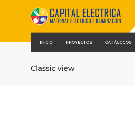
Llamanos
Tel: 331374 0610
INICIO
PROYECTOS
CATÁLOGOS
Classic view