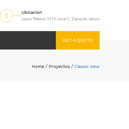
Ubicacion
Lopez Mateos 5371 Local C, Zapopan, Jalisco
GET A QUOTE
Home
Proyectos
Classic view