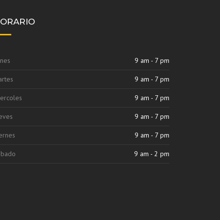
ORARIO
nes
9 am - 7 pm
rtes
9 am - 7 pm
ercoles
9 am - 7 pm
eves
9 am - 7 pm
ernes
9 am - 7 pm
abado
9 am - 2 pm