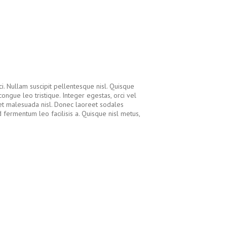
ci. Nullam suscipit pellentesque nisl. Quisque
congue leo tristique. Integer egestas, orci vel
amet malesuada nisl. Donec laoreet sodales
ermentum leo facilisis a. Quisque nisl metus,