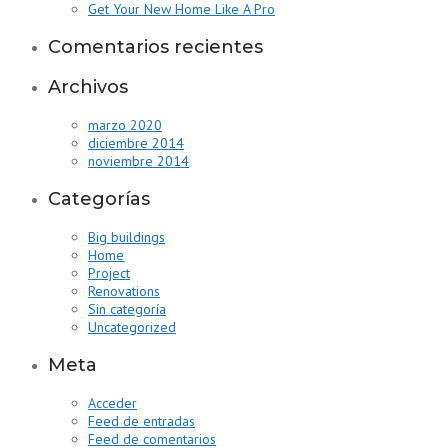
Get Your New Home Like A Pro
Comentarios recientes
Archivos
marzo 2020
diciembre 2014
noviembre 2014
Categorías
Big buildings
Home
Project
Renovations
Sin categoría
Uncategorized
Meta
Acceder
Feed de entradas
Feed de comentarios