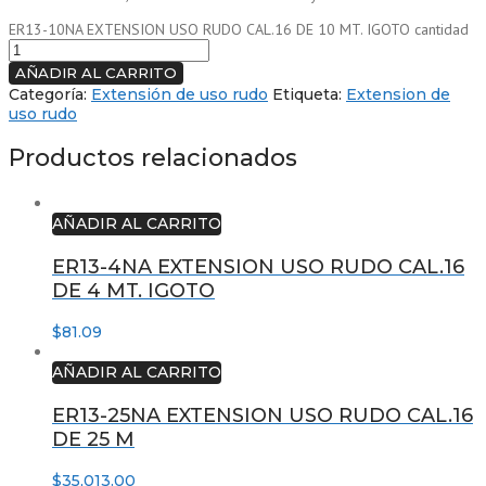
ER13-10NA EXTENSION USO RUDO CAL.16 DE 10 MT. IGOTO cantidad
AÑADIR AL CARRITO
Categoría:
Extensión de uso rudo
Etiqueta:
Extension de
uso rudo
Productos relacionados
AÑADIR AL CARRITO
ER13-4NA EXTENSION USO RUDO CAL.16
DE 4 MT. IGOTO
$
81.09
AÑADIR AL CARRITO
ER13-25NA EXTENSION USO RUDO CAL.16
DE 25 M
$
35,013.00