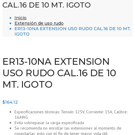
CAL.16 DE 10 MT. IGOTO
Inicio
Extensión de uso rudo
ER13-10NA EXTENSION USO RUDO CAL.16 DE 10 MT.
IGOTO
ER13-10NA EXTENSION
USO RUDO CAL.16 DE 10
MT. IGOTO
$
164.12
Especificaciones técnicas: Tensiín: 125V, Corriente: 15A, Calibre:
16AWG
Evita sobrepasar la carga especificada
Se recomienda no enrollar las extensiones al momento de
conectarlas, esto con el fin de tener mayor vida útil.