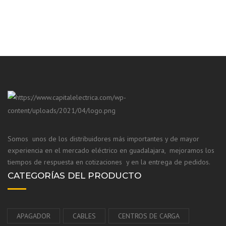
Somos unos de los distribuidores más importantes y de mayor
experiencia en el mercado eléctrico en guadalajara, mejoramos los
tiempos de respuesta en cotizaciones y en la entrega de pedidos.
CATEGORÍAS DEL PRODUCTO
APAGADOR
CABLES
CENTROS DE CARGA