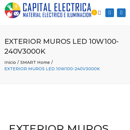
Togg
Search
0
navi
EXTERIOR MUROS LED 10W100-
240V3000K
Inicio
SMART Home
EXTERIOR MUROS LED 10W100-240V3000K
EXTERIOR MUROS