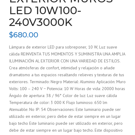
LED 10W100-
240V3000K
$
680.00
Lámpara de exterior LED para sobreponer, 10 W, Luz suave
cálida REINVENTA TUS MOMENTOS Y SUMINISTRA UNA AMPLIA
ILUMINACIÓN AL EXTERIOR CON UNA VARIEDAD DE ESTILOS.
Crea atmósferas de confort, intimidad y relajación o añade
dramatismo a tus espacios resaltando relieves y texturas de tus
exteriores. Terminado: Negro Material: Aluminio Aplicación: Muro
Volts: 100 – 240 V ~ Potencia: 10 W Horas de vida: 20000 horas
Ángulo de apertura: 38 / 96° Color de luz: Luz suave cálida
Temperatura de color: 3 000 K Flujo luminoso: 650 lm
Atenuable: No IP: 54 Observaciones: Este luminario puede ser
utilizado en exterior, pero debe de estar siempre en un lugar
bajo techo Este luminario puede ser utilizado en exterior, pero
debe de estar siempre en un lugar bajo techo. Este dispositivo