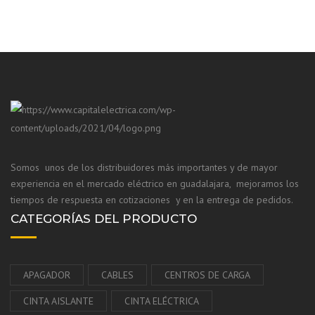
Somos unos de los distribuidores más importantes y de mayor
experiencia en el mercado eléctrico en guadalajara, mejoramos los
tiempos de respuesta en cotizaciones y en la entrega de pedidos.
CATEGORÍAS DEL PRODUCTO
APAGADOR
CABLES
CENTROS DE CARGA
CINTA AISLANTE
CINTA ELÉCTRICA