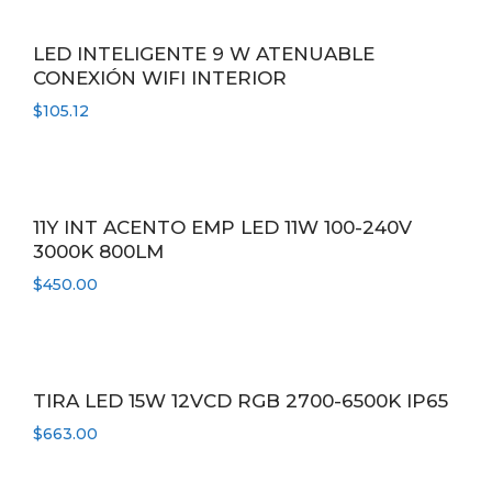
LED INTELIGENTE 9 W ATENUABLE
CONEXIÓN WIFI INTERIOR
$
105.12
11Y INT ACENTO EMP LED 11W 100-240V
3000K 800LM
$
450.00
TIRA LED 15W 12VCD RGB 2700-6500K IP65
$
663.00