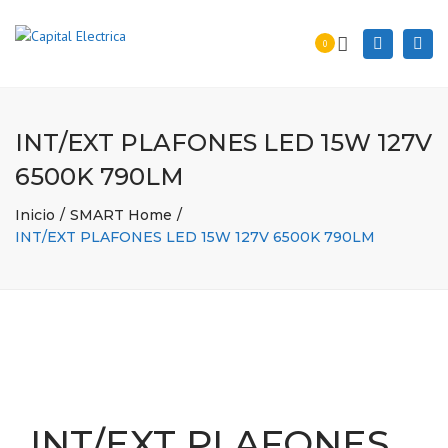
Togg
Search
0
navi
INT/EXT PLAFONES LED 15W 127V
6500K 790LM
Inicio
SMART Home
INT/EXT PLAFONES LED 15W 127V 6500K 790LM
INT/EXT PLAFONES