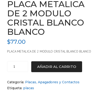
PLACA METALICA
DE 2 MODULO
CRISTAL BLANCO
BLANCO
$
77.00
PLACA METALICA DE 2 MODULO CRISTAL BLANCO BLANCO
AÑADIR AL CARRITO
PLACA
METALICA
DE
Categoría:
Placas, Apagadores y Contactos
2
Etiqueta:
placas
MODULO
CRISTAL
BLANCO
BLANCO