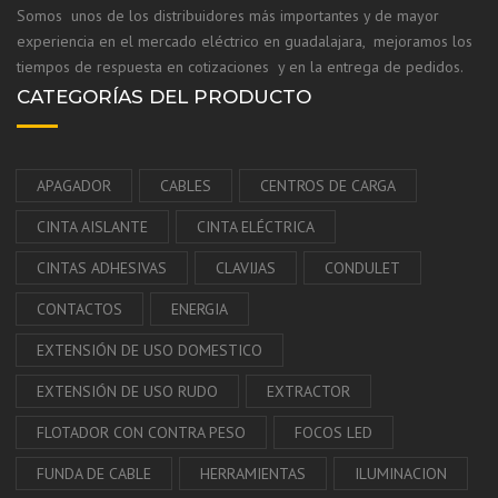
Somos unos de los distribuidores más importantes y de mayor
experiencia en el mercado eléctrico en guadalajara, mejoramos los
tiempos de respuesta en cotizaciones y en la entrega de pedidos.
CATEGORÍAS DEL PRODUCTO
APAGADOR
CABLES
CENTROS DE CARGA
CINTA AISLANTE
CINTA ELÉCTRICA
CINTAS ADHESIVAS
CLAVIJAS
CONDULET
CONTACTOS
ENERGIA
EXTENSIÓN DE USO DOMESTICO
EXTENSIÓN DE USO RUDO
EXTRACTOR
FLOTADOR CON CONTRA PESO
FOCOS LED
FUNDA DE CABLE
HERRAMIENTAS
ILUMINACION