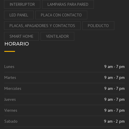
INTERRUPTOR
LAMPARAS PARA PARED
LED PANEL
PLACA CON CONTACTO
PLACAS, APAGADORES Y CONTACTOS
POLIDUCTO
SMART HOME
VENTILADOR
HORARIO
Lunes
9 am - 7 pm
Martes
9 am - 7 pm
Miercoles
9 am - 7 pm
Jueves
9 am - 7 pm
Viernes
9 am - 7 pm
Sabado
9 am - 2 pm