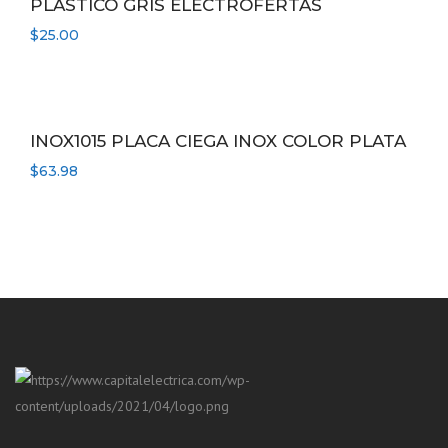
PLASTICO GRIS ELECTROFERTAS
$
25.00
INOX1015 PLACA CIEGA INOX COLOR PLATA
$
63.98