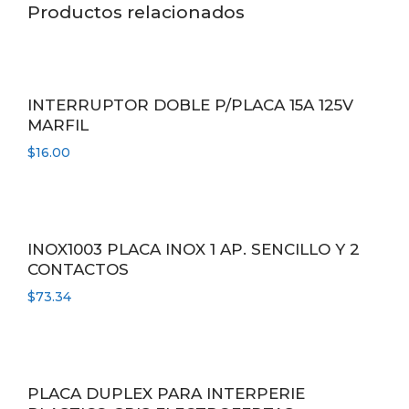
Productos relacionados
cantidad
INTERRUPTOR DOBLE P/PLACA 15A 125V
MARFIL
$
16.00
INOX1003 PLACA INOX 1 AP. SENCILLO Y 2
CONTACTOS
$
73.34
PLACA DUPLEX PARA INTERPERIE