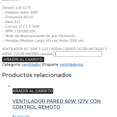
Tensión 110-127V
– Potencia motor: 60W
– Frecuencia: 60 Hz
– Base: E27
– Con luz: E27 1 X 50W
– RPM: 210/160/105
– Nivel de desplazamiento de aire: Moderado
– Medidas: Medidas: Largo: (41 cm), Ancho (106 cm)
VENTILADOR 42'' 60W 3 LUZ CADENA CUERPO LATÓN ANTIGUO Y
ASPAS COLOR MADERA cantidad
AÑADIR AL CARRITO
Categoría:
ventilador
Etiqueta:
ventiladores
Productos relacionados
AÑADIR AL CARRITO
VENTILADOR PARED 60W 127V CON
CONTROL REMOTO
$
1,745.00